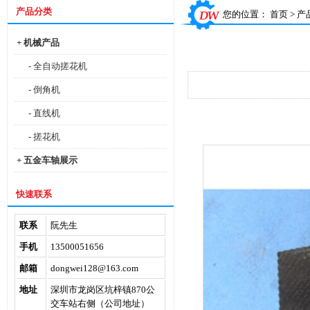
产品分类
您的位置：
首页
>
产
+ 机械产品
- 全自动搓花机
- 倒角机
- 直线机
- 搓花机
+ 五金车轴展示
快速联系
联系
阮先生
手机
13500051656
邮箱
dongwei128@163.com
地址
深圳市龙岗区坑梓镇870公
交车站右侧（公司地址）