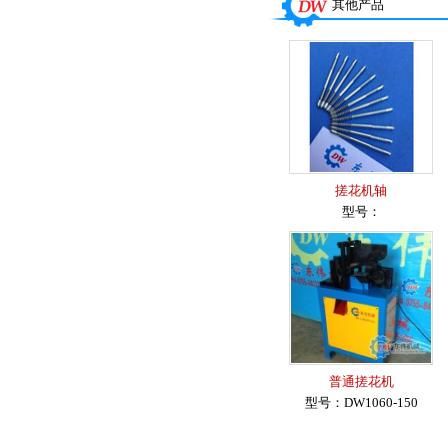
其他产品
搓花机轴
型号：
普通搓花机
型号：DW1060-150